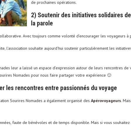
de prochaines opérations.
2) Soutenir des initiatives solidaires 
la parole
ollaborative. Avec toujours comme volonté d’encourager les voyageurs à p
 l’association souhaite aujourd’hui soutenir particulièrement les initiative
mades leur a laissé un espace d’expression autour de leurs rencontres de v
 Sourires Nomades pour nous faire partager votre expérience 🙂
ter les rencontres entre passionnés du voyage
ociation Sourires Nomades a également organisé des
Apérovoyageurs
. Mai
nnées, faute de bénévoles et de temps disponible. Mais si vous souhaitez r