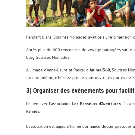
Pendant 6 ans, Sourires Nomades avait pris une dimension c
Après plus de 600 rencontres de voyage partagées sur le site,
blog Sourires Nomades.
A l’image d’Anne-Laure et Pascal d’
Animal360
, Sourires No
faire de même, n’hésitez pas. Je vous ouvre les portes de
3) Organiser des événements pour facili
En lien avec l’association
Les Passeurs d’Aventures
, l’ass
Rennes.
L’association est aujourd’hui en dormance depuis quelques a