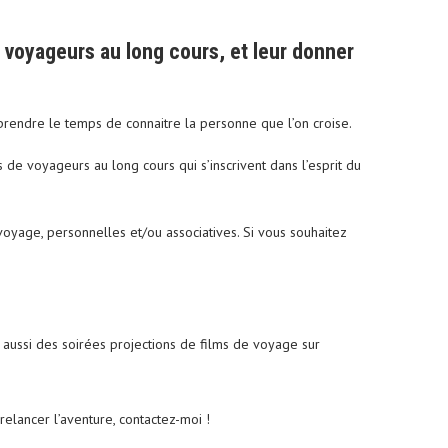
de voyageurs au long cours, et leur donner
rendre le temps de connaitre la personne que l’on croise.
s de voyageurs au long cours qui s’inscrivent dans l’esprit du
oyage, personnelles et/ou associatives. Si vous souhaitez
s aussi des soirées projections de films de voyage sur
elancer l’aventure, contactez-moi !