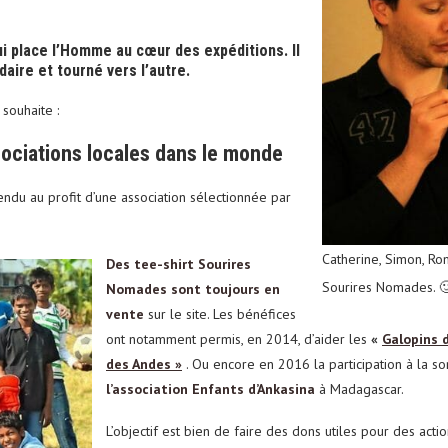
i place l’Homme au cœur des expéditions. Il
aire et tourné vers l’autre.
 souhaite :
sociations locales dans le monde
ndu au profit d’une association sélectionnée par
Catherine, Simon, Rom
Des tee-shirt Sourires
Sourires Nomades. 
Nomades sont toujours en
vente
sur le site. Les bénéfices
ont notamment permis, en 2014, d’aider les
«
Galopins 
des Andes »
. Ou encore en 2016 la participation à la s
l’association Enfants d’Ankasina
à Madagascar.
L’objectif est bien de faire des dons utiles pour des act