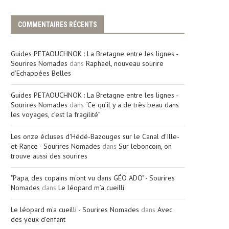
COMMENTAIRES RÉCENTS
Guides PETAOUCHNOK : La Bretagne entre les lignes -
Sourires Nomades
dans
Raphaël, nouveau sourire
d’Echappées Belles
Guides PETAOUCHNOK : La Bretagne entre les lignes -
Sourires Nomades
dans
“Ce qu’il y a de très beau dans
les voyages, c’est la fragilité”
Les onze écluses d'Hédé-Bazouges sur le Canal d'Ille-
et-Rance - Sourires Nomades
dans
Sur leboncoin, on
trouve aussi des sourires
"Papa, des copains m'ont vu dans GÉO ADO" - Sourires
Nomades
dans
Le léopard m’a cueilli
Le léopard m'a cueilli - Sourires Nomades
dans
Avec
des yeux d’enfant