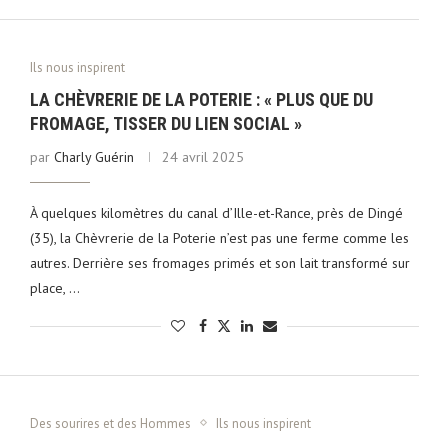
Ils nous inspirent
LA CHÈVRERIE DE LA POTERIE : « PLUS QUE DU
FROMAGE, TISSER DU LIEN SOCIAL »
par
Charly Guérin
24 avril 2025
À quelques kilomètres du canal d’Ille-et-Rance, près de Dingé
(35), la Chèvrerie de la Poterie n’est pas une ferme comme les
autres. Derrière ses fromages primés et son lait transformé sur
place, …
Des sourires et des Hommes
Ils nous inspirent