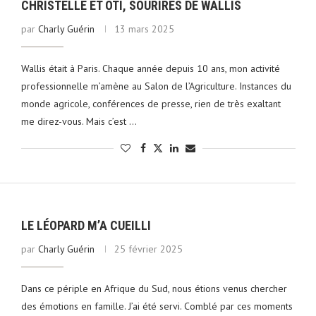
CHRISTELLE ET OTI, SOURIRES DE WALLIS
par
Charly Guérin
13 mars 2025
Wallis était à Paris. Chaque année depuis 10 ans, mon activité
professionnelle m’amène au Salon de l’Agriculture. Instances du
monde agricole, conférences de presse, rien de très exaltant
me direz-vous. Mais c’est …
LE LÉOPARD M’A CUEILLI
par
Charly Guérin
25 février 2025
Dans ce périple en Afrique du Sud, nous étions venus chercher
des émotions en famille. J’ai été servi. Comblé par ces moments