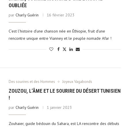
OUBLIÉE
par
Charly Guérin
16 février 2023
C’est l’histoire d’une chanson née en Éthiopie, fruit d’une
rencontre unique entre Vianney et le peuple nomade Afar !
Des sourires et des Hommes
Joyeux Vagabonds
ZOUZOU, L’ÂME ET LE SOURIRE DU DÉSERT TUNISIEN
!
par
Charly Guérin
1 janvier 2023
Zouhaier, guide bédouin du Sahara, est LA rencontre des débuts