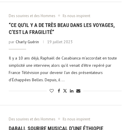
Des sourires et des Hommes
Ils nous inspirent
“CE QU’IL Y A DE TRÈS BEAU DANS LES VOYAGES,
C’EST LA FRAGILITÉ”
par
Charly Guérin
19 juillet 2023
Il y a 10 ans déjà, Raphaël de Casabianca m’accordait en toute
simplicité une interview, alors qu’il venait d’être repéré par
France Télévision pour devenir l’un des présentateurs
d’Échappées Belles. Depuis, il …
Des sourires et des Hommes
Ils nous inspirent
DABALI, SOURIRE MUSICAL D’UNE ÉTHIOPIE