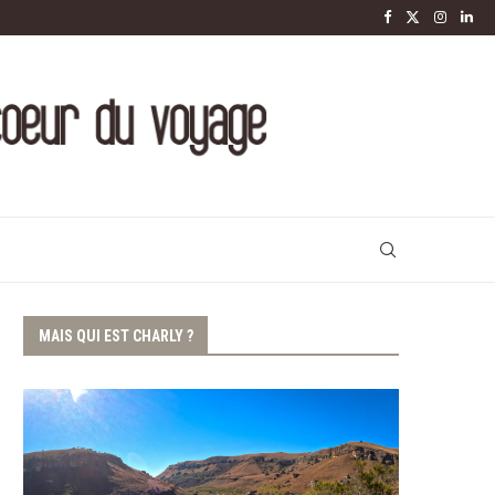
MAIS QUI EST CHARLY ?