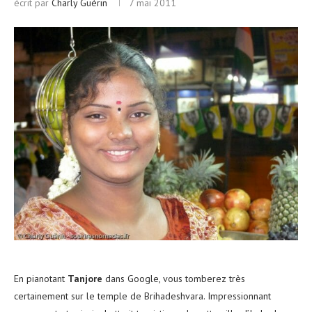
écrit par
Charly Guérin
7 mai 2011
En pianotant
Tanjore
dans Google, vous tomberez très
certainement sur le temple de Brihadeshvara. Impressionnant