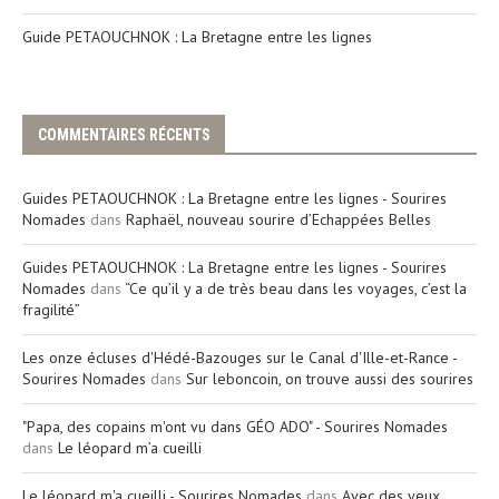
Guide PETAOUCHNOK : La Bretagne entre les lignes
COMMENTAIRES RÉCENTS
Guides PETAOUCHNOK : La Bretagne entre les lignes - Sourires
Nomades
dans
Raphaël, nouveau sourire d’Echappées Belles
Guides PETAOUCHNOK : La Bretagne entre les lignes - Sourires
Nomades
dans
“Ce qu’il y a de très beau dans les voyages, c’est la
fragilité”
Les onze écluses d'Hédé-Bazouges sur le Canal d'Ille-et-Rance -
Sourires Nomades
dans
Sur leboncoin, on trouve aussi des sourires
"Papa, des copains m'ont vu dans GÉO ADO" - Sourires Nomades
dans
Le léopard m’a cueilli
Le léopard m'a cueilli - Sourires Nomades
dans
Avec des yeux