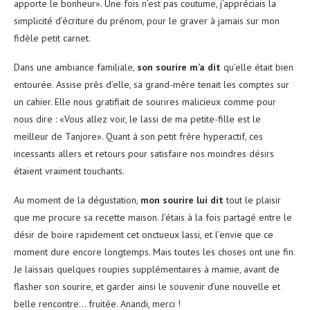
apporte le bonheur». Une fois n’est pas coutume, j’appréciais la
simplicité d’écriture du prénom, pour le graver à jamais sur mon
fidèle petit carnet.
Dans une ambiance familiale,
son sourire m’a dit
qu’elle était bien
entourée. Assise près d’elle, sa grand-mère tenait les comptes sur
un cahier. Elle nous gratifiait de sourires malicieux comme pour
nous dire : «Vous allez voir, le lassi de ma petite-fille est le
meilleur de Tanjore». Quant à son petit frère hyperactif, ces
incessants allers et retours pour satisfaire nos moindres désirs
étaient vraiment touchants.
Au moment de la dégustation,
mon sourire lui dit
tout le plaisir
que me procure sa recette maison. J’étais à la fois partagé entre le
désir de boire rapidement cet onctueux lassi, et l’envie que ce
moment dure encore longtemps. Mais toutes les choses ont une fin.
Je laissais quelques roupies supplémentaires à mamie, avant de
flasher son sourire, et garder ainsi le souvenir d’une nouvelle et
belle rencontre… fruitée. Anandi, merci !