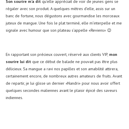
Son sourire m’a dit
qu’elle appréciait de voir de jeunes gens se
régaler avec son produit. A quelques mètres d’elle, assis sur un
banc de fortune, nous dégustons avec gourmandise les morceaux
juteux de mangue. Une fois le plat terminé, elle m’interpelle et me
signale avec humour que son plateau s’appelle «Reviens» 😉
En rapportant son précieux couvert, réservé aux clients VIP,
mon
sourire lui dit
que ce début de balade ne pouvait pas être plus
délicieux. Sa mangue a ravi nos papilles et son amabilité attirera,
certainement encore, de nombreux autres amateurs de fruits. Avant
de repartir, je lui glisse un dernier
«
Nandri» pour nous avoir offert
quelques secondes maliennes avant le plaisir épicé des saveurs
indiennes.