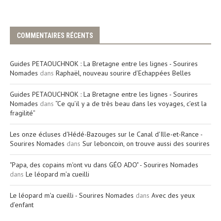
COMMENTAIRES RÉCENTS
Guides PETAOUCHNOK : La Bretagne entre les lignes - Sourires
Nomades
dans
Raphaël, nouveau sourire d’Echappées Belles
Guides PETAOUCHNOK : La Bretagne entre les lignes - Sourires
Nomades
dans
“Ce qu’il y a de très beau dans les voyages, c’est la
fragilité”
Les onze écluses d'Hédé-Bazouges sur le Canal d'Ille-et-Rance -
Sourires Nomades
dans
Sur leboncoin, on trouve aussi des sourires
"Papa, des copains m'ont vu dans GÉO ADO" - Sourires Nomades
dans
Le léopard m’a cueilli
Le léopard m'a cueilli - Sourires Nomades
dans
Avec des yeux
d’enfant