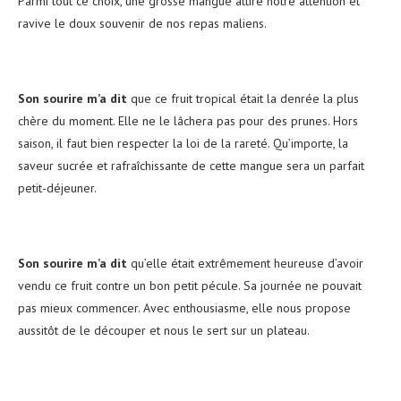
Parmi tout ce choix, une grosse mangue attire notre attention et
ravive le doux souvenir de nos repas maliens.
Son sourire m’a dit
que ce fruit tropical était la denrée la plus
chère du moment. Elle ne le lâchera pas pour des prunes. Hors
saison, il faut bien respecter la loi de la rareté. Qu’importe, la
saveur sucrée et rafraîchissante de cette mangue sera un parfait
petit-déjeuner.
Son sourire m’a dit
qu’elle était extrêmement heureuse d’avoir
vendu ce fruit contre un bon petit pécule. Sa journée ne pouvait
pas mieux commencer. Avec enthousiasme, elle nous propose
aussitôt de le découper et nous le sert sur un plateau.