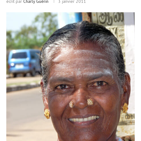
écrit par
Charly Guérin
3 janvier 2011