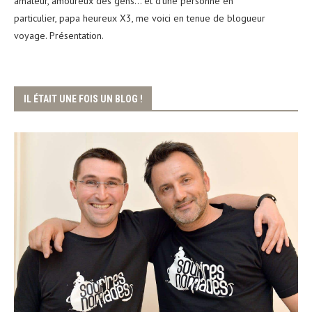
amateur, amoureux des gens... et d'une personne en
particulier, papa heureux X3, me voici en tenue de blogueur
voyage. Présentation.
IL ÉTAIT UNE FOIS UN BLOG !