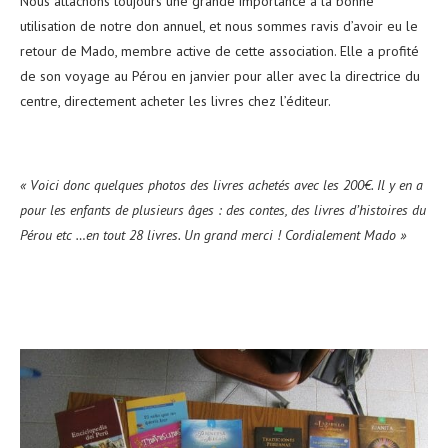
Nous attachons toujours une grande importance à la bonne
utilisation de notre don annuel, et nous sommes ravis d’avoir eu le
retour de Mado, membre active de cette association. Elle a profité
de son voyage au Pérou en janvier pour aller avec la directrice du
centre, directement acheter les livres chez l’éditeur.
« Voici donc quelques photos des livres achetés avec les 200€. Il y en a
pour les enfants de plusieurs âges : des contes, des livres d’histoires du
Pérou etc …en tout 28 livres. Un grand merci ! Cordialement Mado »