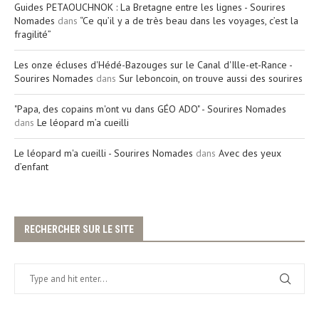
Guides PETAOUCHNOK : La Bretagne entre les lignes - Sourires
Nomades
dans
“Ce qu’il y a de très beau dans les voyages, c’est la
fragilité”
Les onze écluses d'Hédé-Bazouges sur le Canal d'Ille-et-Rance -
Sourires Nomades
dans
Sur leboncoin, on trouve aussi des sourires
"Papa, des copains m'ont vu dans GÉO ADO" - Sourires Nomades
dans
Le léopard m’a cueilli
Le léopard m'a cueilli - Sourires Nomades
dans
Avec des yeux
d’enfant
RECHERCHER SUR LE SITE