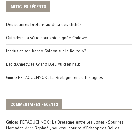
ARTICLES RÉCENTS
Des sourires bretons au-delà des clichés
Outsiders, la série souriante signée Chilowé
Marius et son Karoo Saloon sur la Route 62
Lac d’Annecy, le Grand Bleu vu d’en haut
Guide PETAOUCHNOK : La Bretagne entre les lignes
COMMENTAIRES RÉCENTS
Guides PETAOUCHNOK : La Bretagne entre les lignes - Sourires
Nomades
dans
Raphaël, nouveau sourire d’Echappées Belles