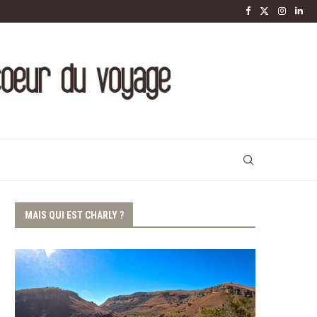
MAIS QUI EST CHARLY ?