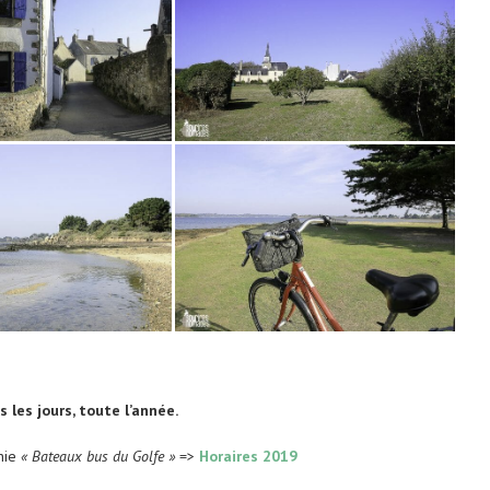
s les jours, toute l’année.
gnie
« Bateaux bus du Golfe »
=>
Horaires 2019