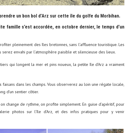
rendre un bon bol d’Arz sur cette île du golfe du Morbihan.
ite famille s’est accordée, en octobre dernier, le temps d’un
ofiter pleinement des îles bretonnes, sans l’affluence touristique. Les
 serez envahi par l’atmosphère paisible et silencieuse des lieux.
iers qui longent la mer et pins noueux, la petite île d’Arz a vraiment
res faisans dans les champs. Vous observerez au loin une régate locale,
ng d’un sentier côtier.
 on change de rythme, on profite simplement. En guise d’apéritif, pour
lerie photos sur l’île d’Arz, et des infos pratiques pour y venir