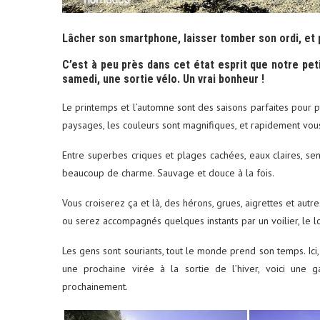
Lâcher son smartphone, laisser tomber son ordi, et p
C’est à peu près dans cet état esprit que notre pet
samedi, une sortie vélo. Un vrai bonheur !
Le printemps et l’automne sont des saisons parfaites pour pr
paysages, les couleurs sont magnifiques, et rapidement vous
Entre superbes criques et plages cachées, eaux claires, sent
beaucoup de charme. Sauvage et douce à la fois.
Vous croiserez ça et là, des hérons, grues, aigrettes et aut
ou serez accompagnés quelques instants par un voilier, le lo
Les gens sont souriants, tout le monde prend son temps. Ici,
une prochaine virée à la sortie de l’hiver, voici une ga
prochainement.