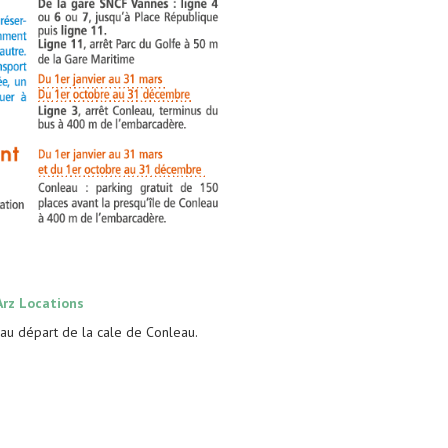
Arz Locations
ir au départ de la cale de Conleau.