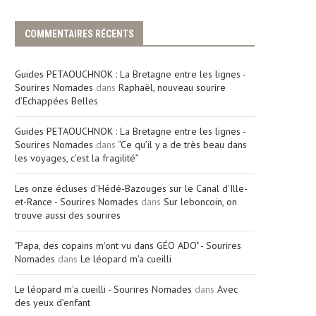
COMMENTAIRES RÉCENTS
Guides PETAOUCHNOK : La Bretagne entre les lignes -
Sourires Nomades
dans
Raphaël, nouveau sourire
d’Echappées Belles
Guides PETAOUCHNOK : La Bretagne entre les lignes -
Sourires Nomades
dans
“Ce qu’il y a de très beau dans
les voyages, c’est la fragilité”
Les onze écluses d'Hédé-Bazouges sur le Canal d'Ille-
et-Rance - Sourires Nomades
dans
Sur leboncoin, on
trouve aussi des sourires
"Papa, des copains m'ont vu dans GÉO ADO" - Sourires
Nomades
dans
Le léopard m’a cueilli
Le léopard m'a cueilli - Sourires Nomades
dans
Avec
des yeux d’enfant