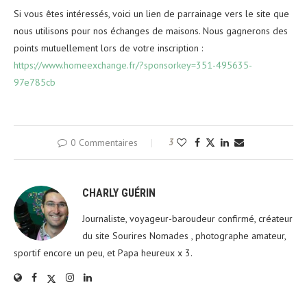
Si vous êtes intéressés, voici un lien de parrainage vers le site que
nous utilisons pour nos échanges de maisons. Nous gagnerons des
points mutuellement lors de votre inscription :
https://www.homeexchange.fr/?sponsorkey=351-495635-
97e785cb
0 Commentaires
3
CHARLY GUÉRIN
Journaliste, voyageur-baroudeur confirmé, créateur
du site Sourires Nomades , photographe amateur,
sportif encore un peu, et Papa heureux x 3.