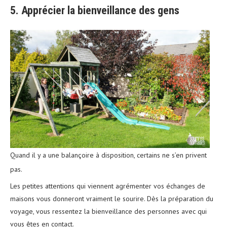
5. Apprécier la bienveillance des gens
Quand il y a une balançoire à disposition, certains ne s’en privent
pas.
Les petites attentions qui viennent agrémenter vos échanges de
maisons vous donneront vraiment le sourire. Dès la préparation du
voyage, vous ressentez la bienveillance des personnes avec qui
vous êtes en contact.