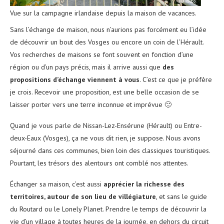
Vue sur la campagne irlandaise depuis la maison de vacances.
Sans l’échange de maison, nous n’aurions pas forcément eu l’idée
de découvrir un bout des Vosges ou encore un coin de l’Hérault.
Vos recherches de maisons se font souvent en fonction d’une
région ou d’un pays précis, mais il arrive aussi que
des
propositions d’échange viennent à vous
. C’est ce que je préfère
je crois. Recevoir une proposition, est une belle occasion de se
laisser porter vers une terre inconnue et imprévue 🙂
Quand je vous parle de Nissan-Lez-Ensérune (Hérault) ou Entre-
deux-Eaux (Vosges), ça ne vous dit rien, je suppose. Nous avons
séjourné dans ces communes, bien loin des classiques touristiques.
Pourtant, les trésors des alentours ont comblé nos attentes.
Échanger sa maison, c’est aussi
apprécier la richesse des
territoires, autour de son lieu de villégiature
, et sans le guide
du Routard ou le Lonely Planet. Prendre le temps de découvrir la
vie d’un village à toutes heures de la journée, en dehors du circuit