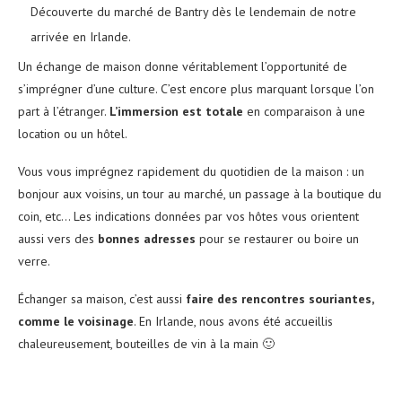
Découverte du marché de Bantry dès le lendemain de notre
arrivée en Irlande.
Un échange de maison donne véritablement l’opportunité de
s’imprégner d’une culture. C’est encore plus marquant lorsque l’on
part à l’étranger.
L’immersion est totale
en comparaison à une
location ou un hôtel.
Vous vous imprégnez rapidement du quotidien de la maison : un
bonjour aux voisins, un tour au marché, un passage à la boutique du
coin, etc… Les indications données par vos hôtes vous orientent
aussi vers des
bonnes adresses
pour se restaurer ou boire un
verre.
Échanger sa maison, c’est aussi
faire des rencontres souriantes,
comme le voisinage
. En Irlande, nous avons été accueillis
chaleureusement, bouteilles de vin à la main 🙂