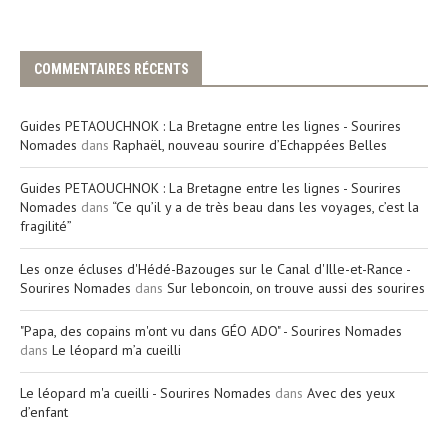
COMMENTAIRES RÉCENTS
Guides PETAOUCHNOK : La Bretagne entre les lignes - Sourires
Nomades
dans
Raphaël, nouveau sourire d’Echappées Belles
Guides PETAOUCHNOK : La Bretagne entre les lignes - Sourires
Nomades
dans
“Ce qu’il y a de très beau dans les voyages, c’est la
fragilité”
Les onze écluses d'Hédé-Bazouges sur le Canal d'Ille-et-Rance -
Sourires Nomades
dans
Sur leboncoin, on trouve aussi des sourires
"Papa, des copains m'ont vu dans GÉO ADO" - Sourires Nomades
dans
Le léopard m’a cueilli
Le léopard m'a cueilli - Sourires Nomades
dans
Avec des yeux
d’enfant