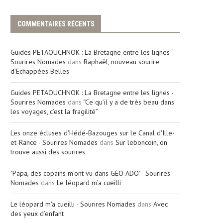
COMMENTAIRES RÉCENTS
Guides PETAOUCHNOK : La Bretagne entre les lignes -
Sourires Nomades
dans
Raphaël, nouveau sourire
d’Echappées Belles
Guides PETAOUCHNOK : La Bretagne entre les lignes -
Sourires Nomades
dans
“Ce qu’il y a de très beau dans
les voyages, c’est la fragilité”
Les onze écluses d'Hédé-Bazouges sur le Canal d'Ille-
et-Rance - Sourires Nomades
dans
Sur leboncoin, on
trouve aussi des sourires
"Papa, des copains m'ont vu dans GÉO ADO" - Sourires
Nomades
dans
Le léopard m’a cueilli
Le léopard m'a cueilli - Sourires Nomades
dans
Avec
des yeux d’enfant