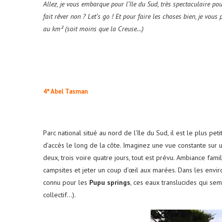
Allez, je vous embarque pour l’île du Sud, très spectaculaire p
fait rêver non ? Let’s go ! Et pour faire les choses bien, je vou
au km² (soit moins que la Creuse…)
4° Abel Tasman
Parc national situé au nord de l’île du Sud, il est le plus pe
d’accès le long de la côte. Imaginez une vue constante sur 
deux, trois voire quatre jours, tout est prévu. Ambiance fami
campsites et jeter un coup d’œil aux marées. Dans les envir
connu pour les
Pupu springs
, ces eaux translucides qui sem
collectif…).