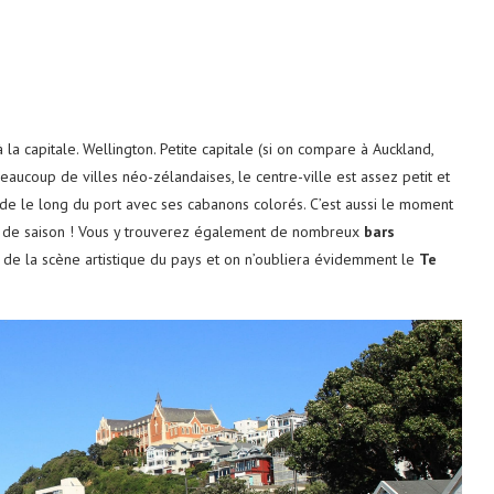
la capitale. Wellington. Petite capitale (si on compare à Auckland,
aucoup de villes néo-zélandaises, le centre-ville est assez petit et
lade le long du port avec ses cabanons colorés. C’est aussi le moment
et de saison ! Vous y trouverez également de nombreux
bars
lle de la scène artistique du pays et on n’oubliera évidemment le
Te