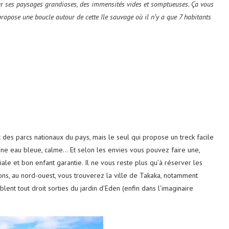
our ses paysages grandioses, des immensités vides et somptueuses. Ça vous
s propose une boucle autour de cette île sauvage où il n’y a que 7 habitants
tit des parcs nationaux du pays, mais le seul qui propose un treck facile
une eau bleue, calme… Et selon les envies vous pouvez faire une,
liale et bon enfant garantie. Il ne vous reste plus qu’à réserver les
ons, au nord-ouest, vous trouverez la ville de Takaka, notamment
blent tout droit sorties du jardin d’Eden (enfin dans l’imaginaire