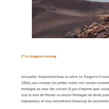
1° Le tongariro crossin
g
Incroyable. Simplement beau et calme. Le Tongariro Crossi
20km), sans compter les petites virées vers certains somme
montagne au cœur des volcans. Et pas n’importe quel volcan,
sous le nom de Mordor ou encore Montagne du destin pour
majestueuse, et vous rencontrerez beaucoup de passionnés