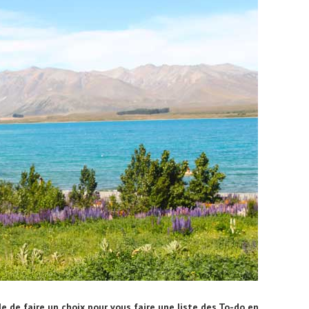
cile de faire un choix pour vous faire une liste des To-do en