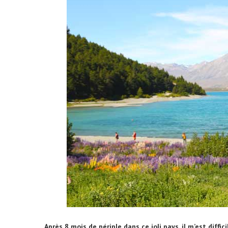
Après 8 mois de périple dans ce joli pays, il m’est diffi