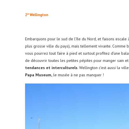
2° Wellington
Embarquons pour le sud de l’île du Nord, et faisons escale à 
plus grosse ville du pays), mais tellement vivante. Comme be
vous pourrez tout faire à pied et surtout profitez d’une ba
de découvrir toutes les petites pépites pour manger sain 
tendances et interculturels
. Wellington c’est aussi la vi
Papa Museum,
le musée à ne pas manquer !