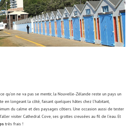
arce qu’on ne va pas se mentir, la Nouvelle-Zélande reste un pays un
ste en longeant la côté, faisant quelques hâtes chez l’habitant,
imum du calme et des paysages côtiers. Une occasion aussi de tester
aller visiter Cathedral Cove, ses grottes creusées au fil de l’eau. Et
ps
très frais !