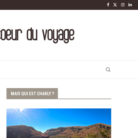
MAIS QUI EST CHARLY ?