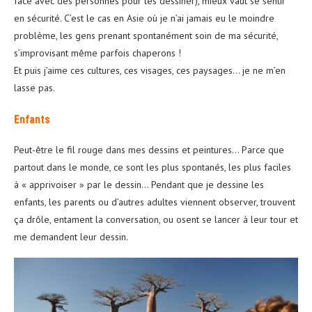
face avec des personnes pour les dessiner), mieux vaut se sentir
en sécurité. C’est le cas en Asie où je n’ai jamais eu le moindre
problème, les gens prenant spontanément soin de ma sécurité,
s’improvisant même parfois chaperons !
Et puis j’aime ces cultures, ces visages, ces paysages… je ne m’en
lasse pas.
Enfants
Peut-être le fil rouge dans mes dessins et peintures… Parce que
partout dans le monde, ce sont les plus spontanés, les plus faciles
à « apprivoiser » par le dessin… Pendant que je dessine les
enfants, les parents ou d’autres adultes viennent observer, trouvent
ça drôle, entament la conversation, ou osent se lancer à leur tour et
me demandent leur dessin.