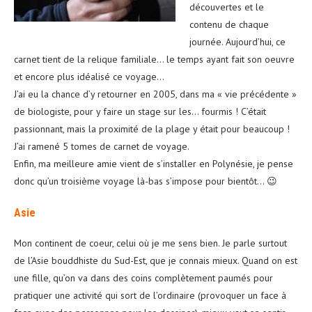
découvertes et le
contenu de chaque
journée. Aujourd’hui, ce
carnet tient de la relique familiale… le temps ayant fait son oeuvre
et encore plus idéalisé ce voyage…
J’ai eu la chance d’y retourner en 2005, dans ma « vie précédente »
de biologiste, pour y faire un stage sur les… fourmis ! C’était
passionnant, mais la proximité de la plage y était pour beaucoup !
J’ai ramené 5 tomes de carnet de voyage.
Enfin, ma meilleure amie vient de s’installer en Polynésie, je pense
donc qu’un troisième voyage là-bas s’impose pour bientôt… 😉
Asie
Mon continent de coeur, celui où je me sens bien. Je parle surtout
de l’Asie bouddhiste du Sud-Est, que je connais mieux. Quand on est
une fille, qu’on va dans des coins complètement paumés pour
pratiquer une activité qui sort de l’ordinaire (provoquer un face à