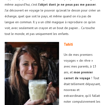
même aujourd’hui, c’est
l’objet dont je ne peux pas me passer
.
J’ai découvert en voyage le pouvoir qu’avait le dessin pour créer un
échange, quel que soit le pays, et même quand on n’a pas de
langue en commun. Il y a un côté magique à reproduire ce qu’on
voit, avec seulement un crayon et un bout de papier… Ca touche
tout le monde, et pas uniquement les enfants.
Tahiti
Un de mes premiers
voyages « de rêve »
avec mes parents, à 13
ans, et
mon premier
carnet de voyage
! Tout
était tellement dépaysant,
nouveau et
extraordinaire, qu’il fallait
noter compulsivement les