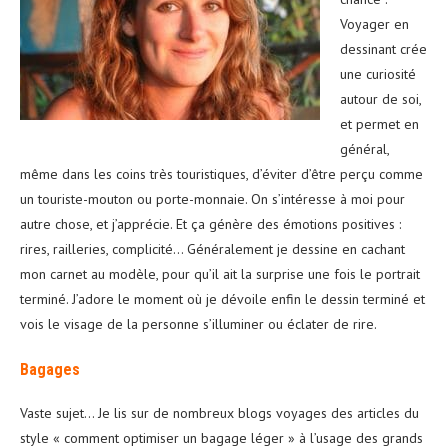
Voyager en
dessinant crée
une curiosité
autour de soi,
et permet en
général,
même dans les coins très touristiques, d’éviter d’être perçu comme
un touriste-mouton ou porte-monnaie. On s’intéresse à moi pour
autre chose, et j’apprécie. Et ça génère des émotions positives :
rires, railleries, complicité… Généralement je dessine en cachant
mon carnet au modèle, pour qu’il ait la surprise une fois le portrait
terminé. J’adore le moment où je dévoile enfin le dessin terminé et
vois le visage de la personne s’illuminer ou éclater de rire.
Bagages
Vaste sujet… Je lis sur de nombreux blogs voyages des articles du
style « comment optimiser un bagage léger » à l’usage des grands