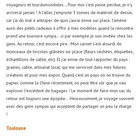
voyageurs et tourdumondistes… Pour moi c’est peine perdue, je n’y
arriverai jamais ! A l’aller, j’emporte 3 tonnes de matériel de dessin,
car j’ai du mal à anticiper de quoi j’aurai envie sur place. J’amène
aussi des petits cadeaux à offrir à mes modèles quand la rencontre
prend une tournure sympa… si par exemple je suis invitée chez les
gens. Au retour, c’est encore pire : Mon carnet s’est alourdi de
monceaux de bricoles glânées sur place (fleurs séchées, étiquettes,
échantillons de sable, etc). Et j’ai envie de tout rapporter du pays :
graines, sable, artisanat local, qui me serviront dans mes futures
créations et pour mes expos. Quand c’est un pays où on trouve du
papier, comme la Chine récemment, on peut être sûr que je vais
exploser l’excédent de bagages ! Le moment de faire mon sac du
retour est toujours une épopée… Heureusement, je voyage souvent
avec des gens sympas qui acceptent de partager un peu la charge
!
Toulouse