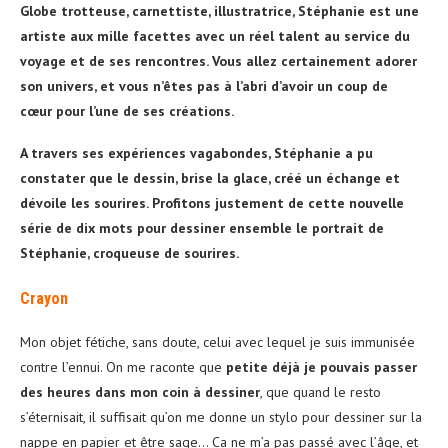
Globe trotteuse, carnettiste, illustratrice, Stéphanie est une
artiste aux mille facettes avec un réel talent au service du
voyage et de ses rencontres.
Vous allez certainement adorer
son univers, et vous n’êtes pas à l’abri d’avoir un coup de
cœur
pour l’une de ses créations.
A travers ses expériences vagabondes, Stéphanie a pu
constater que le dessin, brise la glace, créé un échange et
dévoile les sourires. Profitons justement de cette nouvelle
série de dix mots pour dessiner ensemble le portrait de
Stéphanie, croqueuse de sourires.
Crayon
Mon objet fétiche, sans doute, celui avec lequel je suis immunisée
contre l’ennui. On me raconte que
petite déjà je pouvais passer
des heures dans mon coin à dessiner
, que quand le resto
s’éternisait, il suffisait qu’on me donne un stylo pour dessiner sur la
nappe en papier et être sage… Ca ne m’a pas passé avec l’âge, et