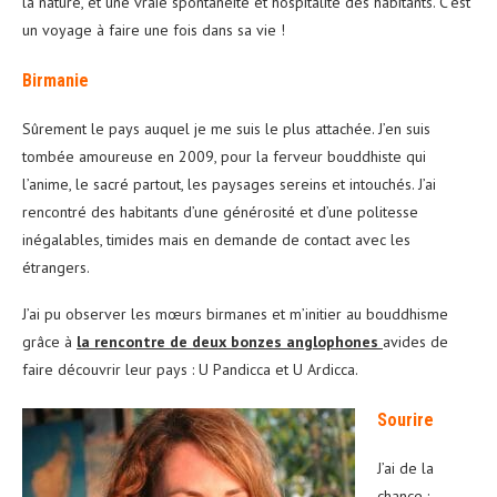
la nature, et une vraie spontanéité et hospitalité des habitants. C’est
un voyage à faire une fois dans sa vie !
Birmanie
Sûrement le pays auquel je me suis le plus attachée. J’en suis
tombée amoureuse en 2009, pour la ferveur bouddhiste qui
l’anime, le sacré partout, les paysages sereins et intouchés. J’ai
rencontré des habitants d’une générosité et d’une politesse
inégalables, timides mais en demande de contact avec les
étrangers.
J’ai pu observer les mœurs birmanes et m’initier au bouddhisme
grâce à
la rencontre de deux bonzes anglophones
avides de
faire découvrir leur pays : U Pandicca et U Ardicca.
Sourire
J’ai de la
chance :