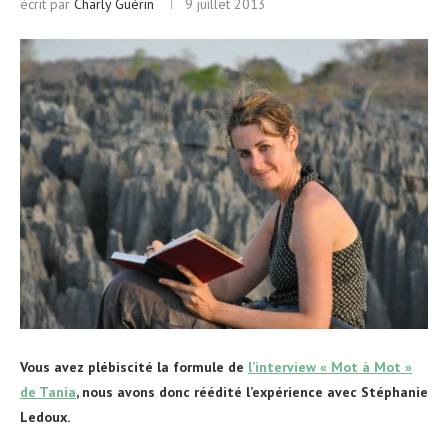
écrit par
Charly Guérin
9 juillet 2013
Vous avez plébiscité la formule de
l’interview « Mot à Mot »
de Tania
, nous avons donc réédité l’expérience avec Stéphanie
Ledoux.