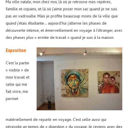
Ma ville natale, mon chez moi, là où je retrouve mes repères,
famille et copains, et là où j’aime poser mon sac quand je ne suis
pas en vadrouille. Mais je profite beaucoup moins de la ville que
quand j’étais étudiante… aujourd’hui j’alterne les phases de
découverte intense, et émerveillement en voyage à l’étranger, avec
des phases plus « ermite de travail » quand je suis à la maison.
Exposition
C’est la partie
« visible » de
mon travail et
celle qui me
fait vivre, me
permet
matériellement de repartir en voyage. C’est celle aussi qui
nécessite un temps de « digestion » du voyage. Je reviens avec des