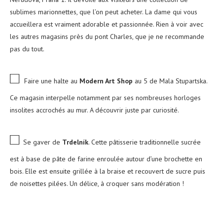
sublimes marionnettes, que l’on peut acheter. La dame qui vous
accueillera est vraiment adorable et passionnée. Rien à voir avec
les autres magasins près du pont Charles, que je ne recommande
pas du tout.
□
Faire une halte au
Modern Art Shop
au 5 de Mala Stupartska.
Ce magasin interpelle notamment par ses nombreuses horloges
insolites accrochés au mur. A découvrir juste par curiosité.
□
Se gaver de
Trdelník
. Cette pâtisserie traditionnelle sucrée
est à base de pâte de farine enroulée autour d’une brochette en
bois. Elle est ensuite grillée à la braise et recouvert de sucre puis
de noisettes pilées. Un délice, à croquer sans modération !