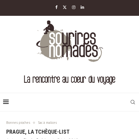
Bonnes pioches
Sac à malices
PRAGUE, LA TCHÈQUE-LIST