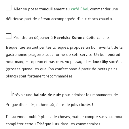
□
Aller se poser tranquillement au
café Ebel
, commander une
délicieuse part de gâteau accompagnée d’un « choco chaud ».
□
Prendre un déjeuner à
Havelska Koruna
. Cette cantine,
fréquentée surtout par les tchèques, propose un bon éventail de la
gastronomie pragoise, sous forme de self-service. Un bon endroit
pour manger copieux et pas cher. Au passage, les
knedliky
sucrées
(grosses quenelles que l’on confectionne à partir de petits pains
blancs) sont fortement recommandées.
□
Prévoir une
balade de nuit
pour admirer les monuments de
Prague illuminés, et bien sûr, faire de jolis clichés !
J’ai surement oublié pleins de choses, mais je compte sur vous pour
compléter cette «Tchèque list» dans les commentaires.